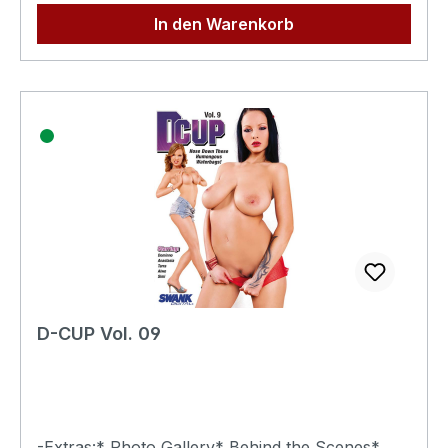
In den Warenkorb
D-CUP Vol. 09
-Extras:* Photo Gallery* Behind the Scenes*