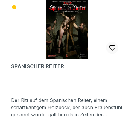
SPANISCHER REITER
Der Ritt auf dem Spanischen Reiter, einem
scharfkantigem Holzbock, der auch Frauenstuhl
genannt wurde, galt bereits in Zeiten der
mittelalterlichen Gerichtsbarkeit als eine der
wirksamsten und zugleich schmerzhaftesten