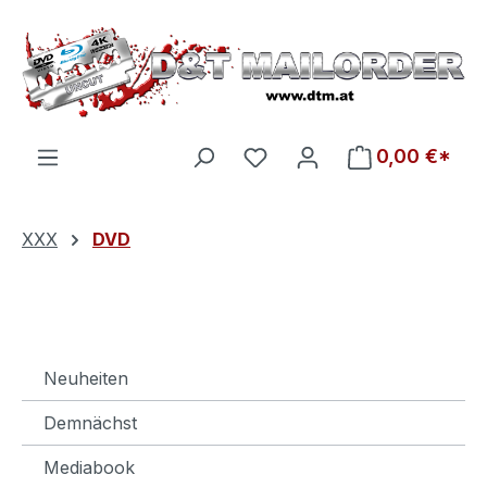
Zum Hauptinhalt springen
Du hast 0 Produkte auf d
0,00 €*
XXX
DVD
Neuheiten
Demnächst
Mediabook