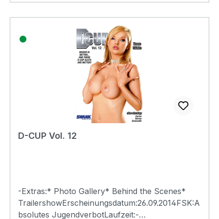
D-CUP Vol. 12
-Extras:* Photo Gallery* Behind the Scenes*
TrailershowErscheinungsdatum:26.09.2014FSK:A
bsolutes JugendverbotLaufzeit:-