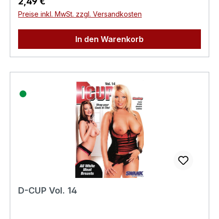
Regulärer Preis:
2,49 €
Preise inkl. MwSt. zzgl. Versandkosten
In den Warenkorb
D-CUP Vol. 14