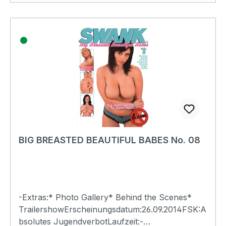
BIG BREASTED BEAUTIFUL BABES No. 08
-Extras:* Photo Gallery* Behind the Scenes*
TrailershowErscheinungsdatum:26.09.2014FSK:A
bsolutes JugendverbotLaufzeit:-