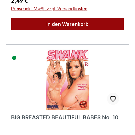
Regulärer Preis:
2,49 €
Preise inkl. MwSt. zzgl. Versandkosten
In den Warenkorb
BIG BREASTED BEAUTIFUL BABES No. 10