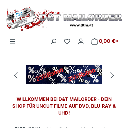
Zum Hauptinhalt springen
Du hast 0 Produkte auf d
0,00 €*
Bildergalerie überspringen
WILLKOMMEN BEI D&T MAILORDER - DEIN
SHOP FÜR UNCUT FILME AUF DVD, BLU-RAY &
UHD!