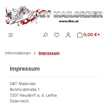
Zum Hauptinhalt springen
Du hast 0 Produkte auf d
0,00 €*
Informationen
Impressum
Impressum
D&T Mailorder
Bickfordstraße 1
7201 Neudörfl a. d. Leitha
Österreich