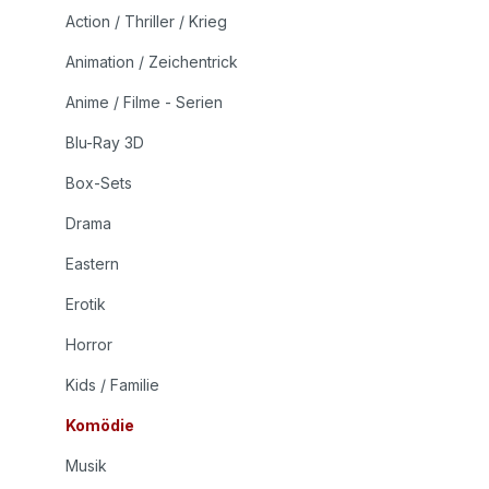
Action / Thriller / Krieg
Animation / Zeichentrick
Anime / Filme - Serien
Blu-Ray 3D
Box-Sets
Drama
Eastern
Erotik
Horror
Kids / Familie
Komödie
Musik