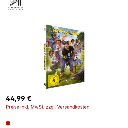
Bildergalerie überspringen
Regulärer Preis:
44,99 €
Preise inkl. MwSt. zzgl. Versandkosten