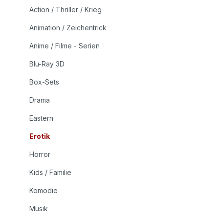
Action / Thriller / Krieg
Animation / Zeichentrick
Anime / Filme - Serien
Blu-Ray 3D
Box-Sets
Drama
Eastern
Erotik
Horror
Kids / Familie
Komödie
Musik