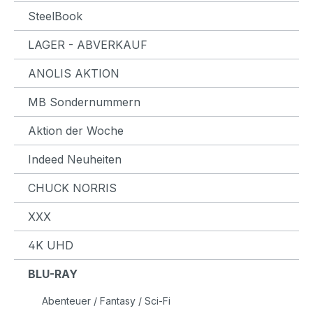
SteelBook
LAGER - ABVERKAUF
ANOLIS AKTION
MB Sondernummern
Aktion der Woche
Indeed Neuheiten
CHUCK NORRIS
XXX
4K UHD
BLU-RAY
Abenteuer / Fantasy / Sci-Fi