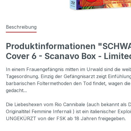
Beschreibung
Produktinformationen "SCHW
Cover 6 - Scanavo Box - Limite
In einem Frauengefängnis mitten im Urwald sind die wei
Tagesordnung. Einzig der Gefängnisarzt zeigt Einfühlun
barbarischen Foltermethoden den Tod findet, wagen di
gedacht...
Die Liebeshexen vom Rio Cannibale (auch bekannt als
Originaltitel Femmine Infernali ) ist ein italienischer E
UNGEKÜRZT von der FSK ab 18 Jahren freigegeben.