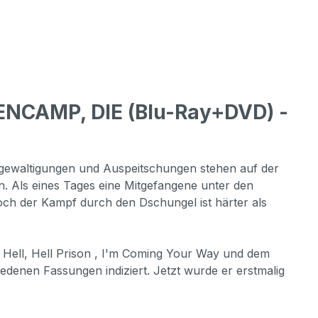
CAMP, DIE (Blu-Ray+DVD) -
ergewaltigungen und Auspeitschungen stehen auf der
n. Als eines Tages eine Mitgefangene unter den
ch der Kampf durch den Dschungel ist härter als
ell, Hell Prison , I'm Coming Your Way und dem
hiedenen Fassungen indiziert. Jetzt wurde er erstmalig