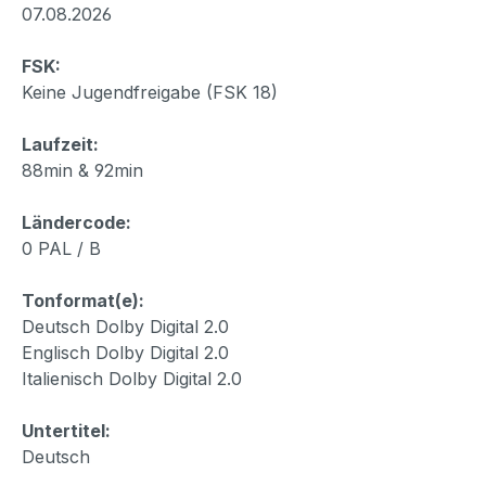
07.08.2026
FSK:
Keine Jugendfreigabe (FSK 18)
Laufzeit:
88min & 92min
Ländercode:
0 PAL / B
Tonformat(e):
Deutsch Dolby Digital 2.0
Englisch Dolby Digital 2.0
Italienisch Dolby Digital 2.0
Untertitel:
Deutsch