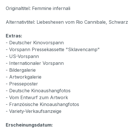
Originaltitel: Femmine infernali
Alternativtitel: Liebeshexen vom Rio Cannibale, Sch
Extras:
- Deutscher Kinovorspann
- Vorspann Pressekassette "Sklavencamp"
- US-Vorspann
- Internationaler Vorspann
- Bildergalerie
- Artworkgalerie
- Presseposter
- Deutsche Kinoaushangfotos
- Vom Entwurf zum Artwork
- Französische Kinoaushangfotos
- Variety-Verkaufsanzeige
Erscheinungsdatum: