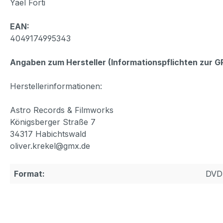
Yael Forti
EAN:
4049174995343
Angaben zum Hersteller (Informationspflichten zur 
Herstellerinformationen:
Astro Records & Filmworks
Königsberger Straße 7
34317 Habichtswald
oliver.krekel@gmx.de
Format:
DVD