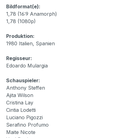
Bildformat(e):
1,78 (16:9 Anamorph)
1,78 (1080p)
Produktion:
1980 Italien, Spanien
Regisseur:
Edoardo Mulargia
Schauspieler:
Anthony Steffen
Ajita Wilson
Cristina Lay
Cintia Lodetti
Luciano Pigozzi
Serafino Profumo
Maite Nicote