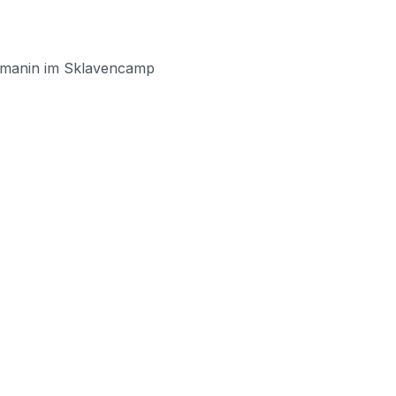
omanin im Sklavencamp