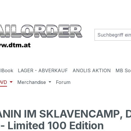
elBook
LAGER - ABVERKAUF
ANOLIS AKTION
MB So
DVD
Merchandise
Forum
N IM SKLAVENCAMP, DI
- Limited 100 Edition