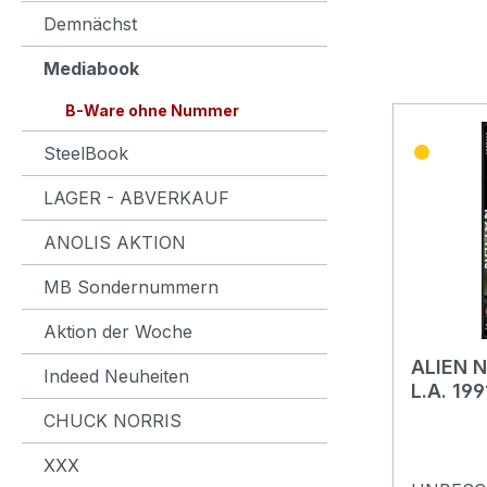
Demnächst
Mediabook
B-Ware ohne Nummer
SteelBook
LAGER - ABVERKAUF
ANOLIS AKTION
MB Sondernummern
Aktion der Woche
ALIEN 
Indeed Neuheiten
L.A. 19
Cover A
CHUCK NORRIS
Ware o
Limitie
XXX