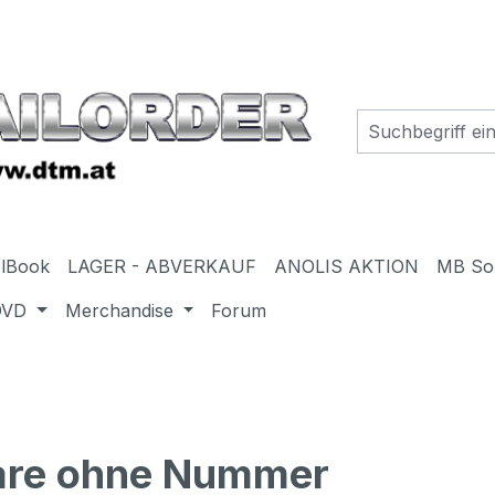
elBook
LAGER - ABVERKAUF
ANOLIS AKTION
MB So
DVD
Merchandise
Forum
re ohne Nummer