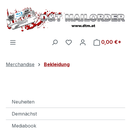
Zum Hauptinhalt springen
Du hast 0 Produkte auf d
0,00 €*
Merchandise
Bekleidung
Neuheiten
Demnächst
Mediabook