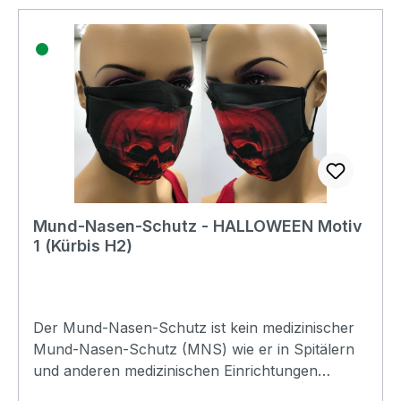
Mund-Nasen-Schutz - HALLOWEEN Motiv
1 (Kürbis H2)
Der Mund-Nasen-Schutz ist kein medizinischer
Mund-Nasen-Schutz (MNS) wie er in Spitälern
und anderen medizinischen Einrichtungen
verwendet wird. Es handelt sich dabei um ein