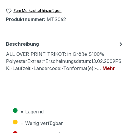
Zum Merkzettel hinzufügen
Produktnummer:
MTS062
Beschreibung
ALL OVER PRINT TRIKOT: in Größe S100%
PolyesterExtras:*Erscheinungsdatum:13.02.2009FS
K:-Laufzeit:-Ländercode:-Tonformat(e):-…
Mehr
●
= Lagernd
●
= Wenig verfügbar
●