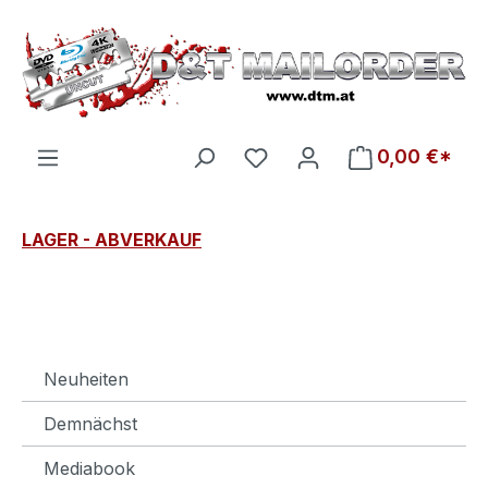
Zum Hauptinhalt springen
Du hast 0 Produkte auf d
0,00 €*
LAGER - ABVERKAUF
Neuheiten
Demnächst
Mediabook