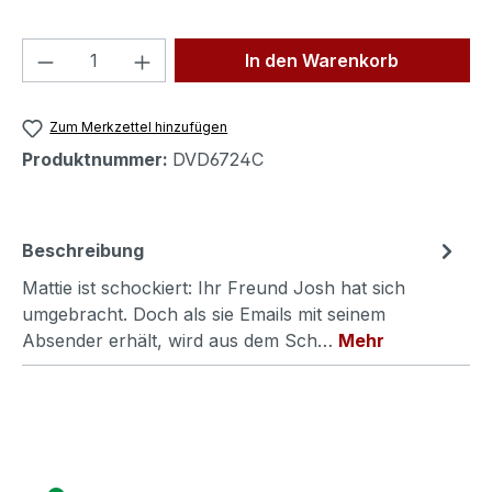
Produkt Anzahl: Gib den gewünschten We
In den Warenkorb
Zum Merkzettel hinzufügen
Produktnummer:
DVD6724C
Beschreibung
Mattie ist schockiert: Ihr Freund Josh hat sich
umgebracht. Doch als sie Emails mit seinem
Absender erhält, wird aus dem Sch…
Mehr