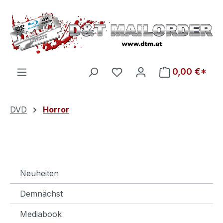
Zum Hauptinhalt springen
Du hast 0 Produkte auf d
0,00 €*
DVD
Horror
Neuheiten
Demnächst
Mediabook