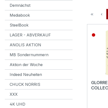
Demnächst
Mediabook
SteelBook
LAGER - ABVERKAUF
ANOLIS AKTION
MB Sondernummern
Aktion der Woche
Indeed Neuheiten
GLORRE
CHUCK NORRIS
COLLEC
UHD+5Bl
XXX
Movie C
Neuauf
4K UHD