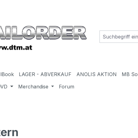
elBook
LAGER - ABVERKAUF
ANOLIS AKTION
MB So
DVD
Merchandise
Forum
ern