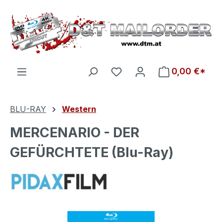
Zum Hauptinhalt springen
Du hast 0 Produkte auf d
0,00 €*
BLU-RAY
Western
MERCENARIO - DER
GEFÜRCHTETE (Blu-Ray)
Bildergalerie überspringen