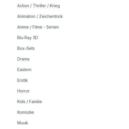
Action / Thriller / Krieg
Animation / Zeichentrick
Anime / Filme - Serien
Blu-Ray 3D
Box-Sets
Drama
Eastern
Erotik
Horror
Kids / Familie
Komödie
Musik