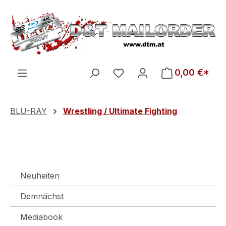
Zum Hauptinhalt springen
Du hast 0 Produkte auf d
0,00 €*
BLU-RAY
Wrestling / Ultimate Fighting
Neuheiten
Demnächst
Mediabook