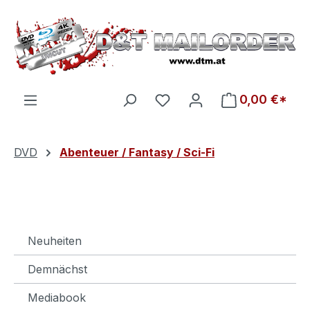
Zum Hauptinhalt springen
Du hast 0 Produkte auf d
0,00 €*
DVD
Abenteuer / Fantasy / Sci-Fi
Neuheiten
Demnächst
Mediabook