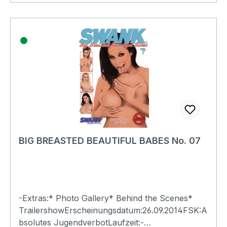
BIG BREASTED BEAUTIFUL BABES No. 07
-Extras:* Photo Gallery* Behind the Scenes*
TrailershowErscheinungsdatum:26.09.2014FSK:A
bsolutes JugendverbotLaufzeit:-