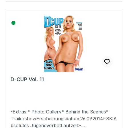
D-CUP Vol. 11
-Extras:* Photo Gallery* Behind the Scenes*
TrailershowErscheinungsdatum:26.09.2014FSK:A
bsolutes JugendverbotLaufzeit:-