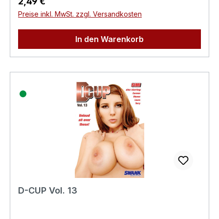
Regulärer Preis:
2,49 €
Preise inkl. MwSt. zzgl. Versandkosten
In den Warenkorb
D-CUP Vol. 13