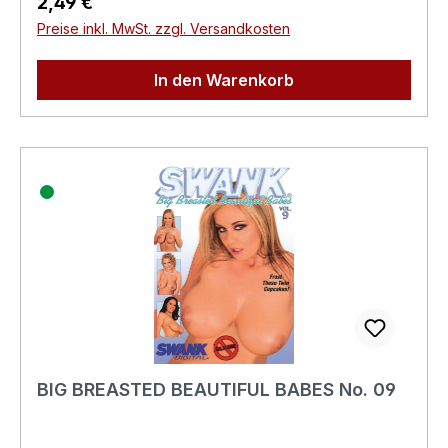
Regulärer Preis:
2,49 €
Preise inkl. MwSt. zzgl. Versandkosten
In den Warenkorb
BIG BREASTED BEAUTIFUL BABES No. 09