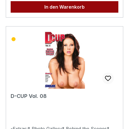
In den Warenkorb
D-CUP Vol. 08
-Extras:* Photo Gallery* Behind the Scenes*