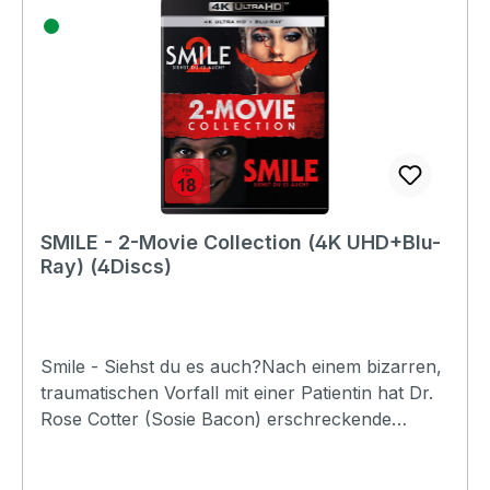
SMILE - 2-Movie Collection (4K UHD+Blu-
Ray) (4Discs)
Smile - Siehst du es auch?Nach einem bizarren,
traumatischen Vorfall mit einer Patientin hat Dr.
Rose Cotter (Sosie Bacon) erschreckende
Visionen und wird zunehmend mit unerklärlichen
Ereignissen konfrontiert. Eine bösartige,