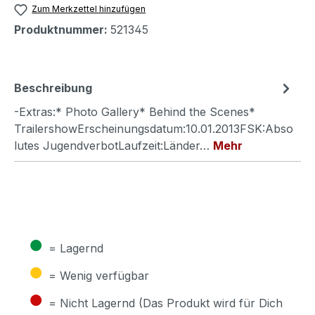
Zum Merkzettel hinzufügen
Produktnummer:
521345
Beschreibung
-Extras:* Photo Gallery* Behind the Scenes*
TrailershowErscheinungsdatum:10.01.2013FSK:Abso
lutes JugendverbotLaufzeit:Länder…
Mehr
●
= Lagernd
●
= Wenig verfügbar
●
= Nicht Lagernd (Das Produkt wird für Dich