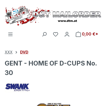
Zum Hauptinhalt springen
Du hast 0 Produkte auf d
0,00 €*
XXX
DVD
GENT - HOME OF D-CUPS No.
30
Bildergalerie überspringen