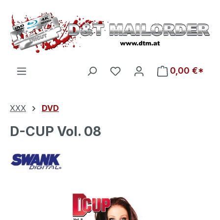
Zum Hauptinhalt springen
Du hast 0 Produkte auf d
0,00 €*
XXX
DVD
D-CUP Vol. 08
Bildergalerie überspringen