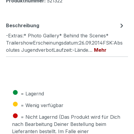
Produktnummer:
521322
Beschreibung
-Extras:* Photo Gallery* Behind the Scenes*
TrailershowErscheinungsdatum:26.09.2014FSK:Abs
olutes JugendverbotLaufzeit:-Lände…
Mehr
●
= Lagernd
●
= Wenig verfügbar
●
= Nicht Lagernd (Das Produkt wird für Dich
nach Bearbeitung Deiner Bestellung beim
Lieferanten bestellt. Im Falle einer