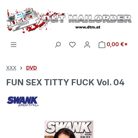
Zum Hauptinhalt springen
Du hast 0 Produkte auf d
0,00 €*
XXX
DVD
FUN SEX TITTY FUCK Vol. 04
Bildergalerie überspringen