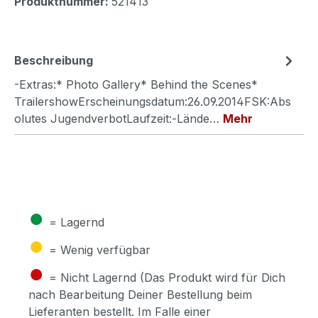
Produktnummer:
521413
Beschreibung
-Extras:* Photo Gallery* Behind the Scenes*
TrailershowErscheinungsdatum:26.09.2014FSK:Abs
olutes JugendverbotLaufzeit:-Lände…
Mehr
●
= Lagernd
●
= Wenig verfügbar
●
= Nicht Lagernd (Das Produkt wird für Dich
nach Bearbeitung Deiner Bestellung beim
Lieferanten bestellt. Im Falle einer