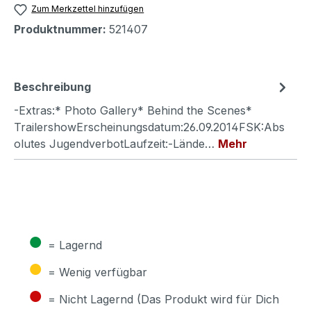
Zum Merkzettel hinzufügen
Produktnummer:
521407
Beschreibung
-Extras:* Photo Gallery* Behind the Scenes*
TrailershowErscheinungsdatum:26.09.2014FSK:Abs
olutes JugendverbotLaufzeit:-Lände…
Mehr
●
= Lagernd
●
= Wenig verfügbar
●
= Nicht Lagernd (Das Produkt wird für Dich