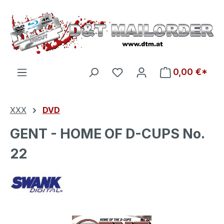
Zum Hauptinhalt springen
Du hast 0 Produkte auf d
0,00 €*
XXX
DVD
GENT - HOME OF D-CUPS No.
22
Bildergalerie überspringen