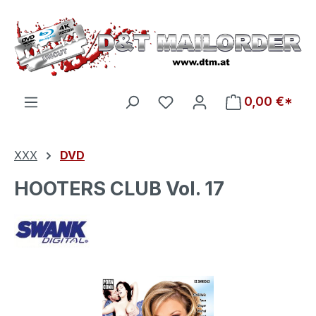
Zum Hauptinhalt springen
Du hast 0 Produkte auf d
0,00 €*
XXX
DVD
HOOTERS CLUB Vol. 17
Bildergalerie überspringen