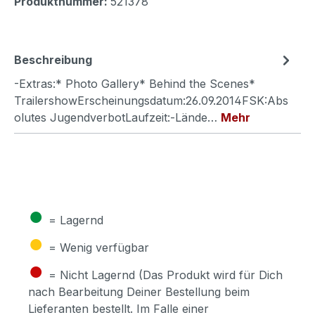
Produktnummer:
521378
Beschreibung
-Extras:* Photo Gallery* Behind the Scenes*
TrailershowErscheinungsdatum:26.09.2014FSK:Abs
olutes JugendverbotLaufzeit:-Lände…
Mehr
●
= Lagernd
●
= Wenig verfügbar
●
= Nicht Lagernd (Das Produkt wird für Dich
nach Bearbeitung Deiner Bestellung beim
Lieferanten bestellt. Im Falle einer