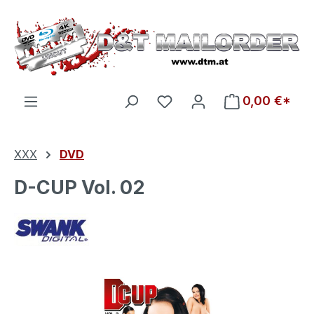
Zum Hauptinhalt springen
Du hast 0 Produkte auf d
0,00 €*
XXX
DVD
D-CUP Vol. 02
Bildergalerie überspringen