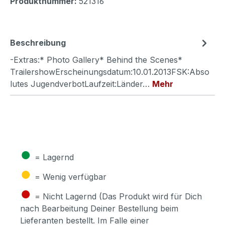
Produktnummer:
521316
Beschreibung
-Extras:* Photo Gallery* Behind the Scenes*
TrailershowErscheinungsdatum:10.01.2013FSK:Abso
lutes JugendverbotLaufzeit:Länder…
Mehr
●
= Lagernd
●
= Wenig verfügbar
●
= Nicht Lagernd (Das Produkt wird für Dich
nach Bearbeitung Deiner Bestellung beim
Lieferanten bestellt. Im Falle einer