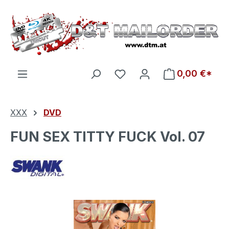
Zum Hauptinhalt springen
Du hast 0 Produkte auf d
0,00 €*
XXX
DVD
FUN SEX TITTY FUCK Vol. 07
Bildergalerie überspringen