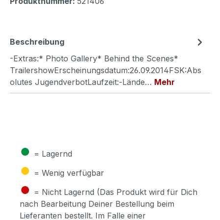
Produktnummer:
521406
Beschreibung
-Extras:* Photo Gallery* Behind the Scenes*
TrailershowErscheinungsdatum:26.09.2014FSK:Abs
olutes JugendverbotLaufzeit:-Lände…
Mehr
●
= Lagernd
●
= Wenig verfügbar
●
= Nicht Lagernd (Das Produkt wird für Dich
nach Bearbeitung Deiner Bestellung beim
Lieferanten bestellt. Im Falle einer