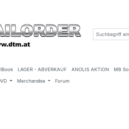
elBook
LAGER - ABVERKAUF
ANOLIS AKTION
MB So
DVD
Merchandise
Forum