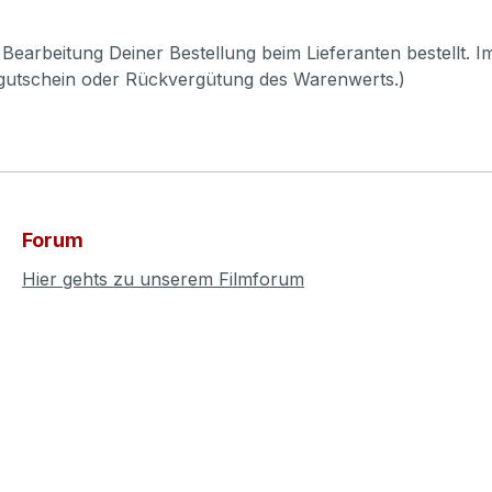
Bearbeitung Deiner Bestellung beim Lieferanten bestellt. I
pgutschein oder Rückvergütung des Warenwerts.)
Forum
Hier gehts zu unserem Filmforum