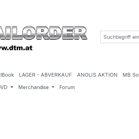
elBook
LAGER - ABVERKAUF
ANOLIS AKTION
MB So
DVD
Merchandise
Forum