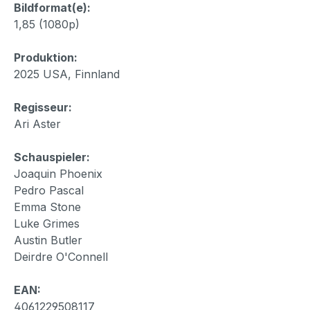
Bildformat(e):
1,85 (1080p)
Produktion:
2025 USA, Finnland
Regisseur:
Ari Aster
Schauspieler:
Joaquin Phoenix
Pedro Pascal
Emma Stone
Luke Grimes
Austin Butler
Deirdre O'Connell
EAN:
4061229508117