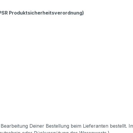
GPSR Produktsicherheitsverordnung)
Bearbeitung Deiner Bestellung beim Lieferanten bestellt. I
pgutschein oder Rückvergütung des Warenwerts.)