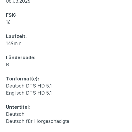
06.03.2026
FSK:
16
Laufzeit:
149min
Ländercode:
B
Tonformat(e):
Deutsch DTS HD 5.1
Englisch DTS HD 5.1
Untertitel:
Deutsch
Deutsch für Hörgeschädigte