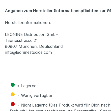
Angaben zum Hersteller (Informationspflichten zur 
Herstellerinformationen:
LEONINE Distribution GmbH
Taunusstrasse 21
80807 München, Deutschland
info@leoninestudios.com
●
= Lagernd
●
= Wenig verfügbar
●
= Nicht Lagernd (Das Produkt wird für Dich nach 
Dich mit Lösungsvorschlägen wie Ersatzartikel, Sho