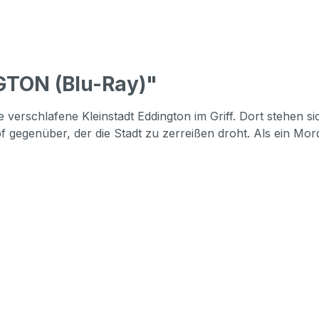
GTON (Blu-Ray)"
verschlafene Kleinstadt Eddington im Griff. Dort stehen s
gegenüber, der die Stadt zu zerreißen droht. Als ein Mord