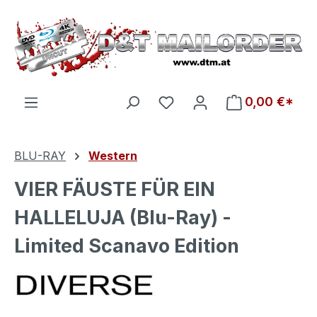
Zum Hauptinhalt springen
Du hast 0 Produkte auf d
0,00 €*
BLU-RAY
Western
VIER FÄUSTE FÜR EIN
HALLELUJA (Blu-Ray) -
Limited Scanavo Edition