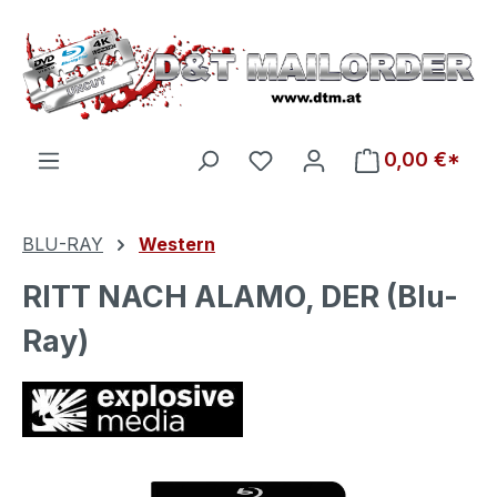
Zum Hauptinhalt springen
Du hast 0 Produkte auf d
0,00 €*
BLU-RAY
Western
RITT NACH ALAMO, DER (Blu-
Ray)
Bildergalerie überspringen