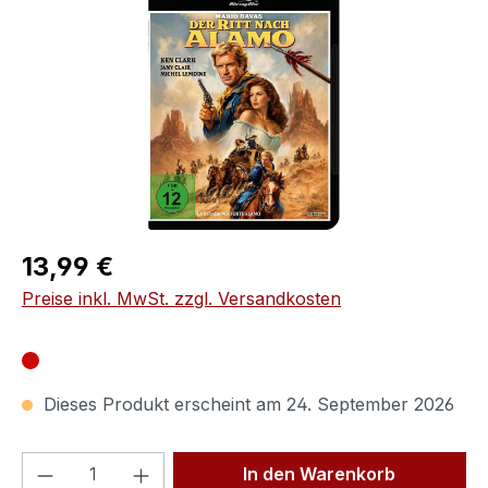
Regulärer Preis:
13,99 €
Preise inkl. MwSt. zzgl. Versandkosten
Dieses Produkt erscheint am 24. September 2026
Produkt Anzahl: Gib den gewünschten We
In den Warenkorb