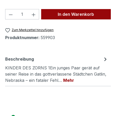
Produkt Anzahl: Gib den gewünschten We
In den Warenkorb
Zum Merkzettel hinzufügen
Produktnummer:
559903
Beschreibung
KINDER DES ZORNS 1Ein junges Paar gerät auf
seiner Reise in das gottverlassene Städtchen Gatlin,
Nebraska – ein fataler Fehl…
Mehr