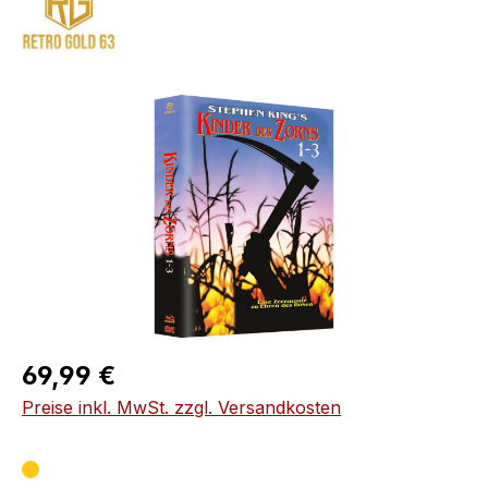
Bildergalerie überspringen
Regulärer Preis:
69,99 €
Preise inkl. MwSt. zzgl. Versandkosten