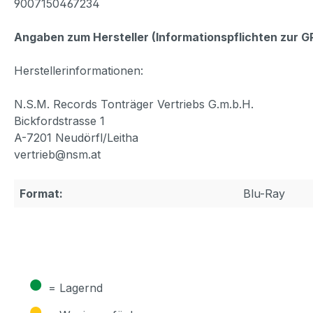
9007150467234
Angaben zum Hersteller (Informationspflichten zur 
Herstellerinformationen:
N.S.M. Records Tonträger Vertriebs G.m.b.H.
Bickfordstrasse 1
A-7201 Neudörfl/Leitha
vertrieb@nsm.at
Format:
Blu-Ray
●
= Lagernd
●