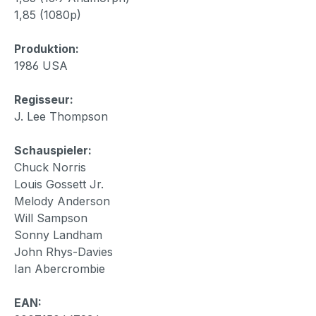
1,85 (1080p)
Produktion:
1986 USA
Regisseur:
J. Lee Thompson
Schauspieler:
Chuck Norris
Louis Gossett Jr.
Melody Anderson
Will Sampson
Sonny Landham
John Rhys-Davies
Ian Abercrombie
EAN: