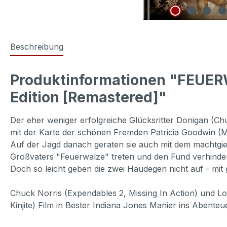
Beschreibung
Produktinformationen "FEUERW
Edition [Remastered]"
Der eher weniger erfolgreiche Glücksritter Donigan (Ch
mit der Karte der schönen Fremden Patricia Goodwin 
Auf der Jagd danach geraten sie auch mit dem machtgi
Großvaters "Feuerwalze" treten und den Fund verhinder
Doch so leicht geben die zwei Haudegen nicht auf - mit
Chuck Norris (Expendables 2, Missing In Action) und Lo
Kinjite) Film in Bester Indiana Jones Manier ins Abenteue