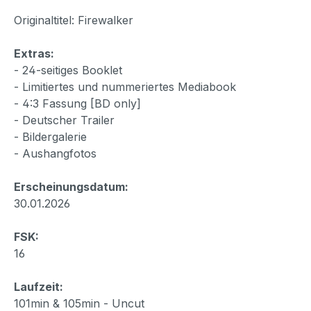
Originaltitel: Firewalker
Extras:
- 24-seitiges Booklet
- Limitiertes und nummeriertes Mediabook
- 4:3 Fassung [BD only]
- Deutscher Trailer
- Bildergalerie
- Aushangfotos
Erscheinungsdatum:
30.01.2026
FSK:
16
Laufzeit:
101min & 105min - Uncut