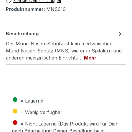
Zum Merkzettel hinzufügen
Produktnummer:
MNS010
Beschreibung
Der Mund-Nasen-Schutz ist kein medizinischer
Mund-Nasen-Schutz (MNS) wie er in Spitälern und
anderen medizinischen Einrichtu…
Mehr
●
= Lagernd
●
= Wenig verfügbar
●
= Nicht Lagernd (Das Produkt wird für Dich
nach Bearbeitung Deiner Bestellung beim