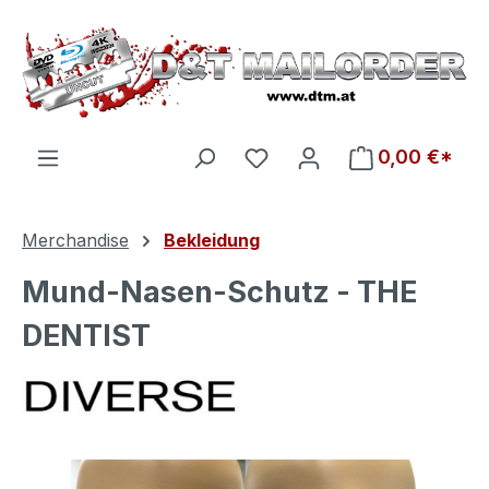
Zum Hauptinhalt springen
Du hast 0 Produkte auf d
0,00 €*
Merchandise
Bekleidung
Mund-Nasen-Schutz - THE
DENTIST
Bildergalerie überspringen