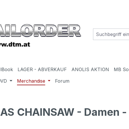
elBook
LAGER - ABVERKAUF
ANOLIS AKTION
MB So
DVD
Merchandise
Forum
TEXAS CHAINSAW - Damen -