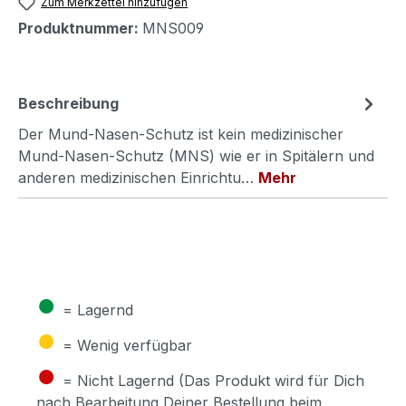
Zum Merkzettel hinzufügen
Produktnummer:
MNS009
Beschreibung
Der Mund-Nasen-Schutz ist kein medizinischer
Mund-Nasen-Schutz (MNS) wie er in Spitälern und
anderen medizinischen Einrichtu…
Mehr
●
= Lagernd
●
= Wenig verfügbar
●
= Nicht Lagernd (Das Produkt wird für Dich
nach Bearbeitung Deiner Bestellung beim