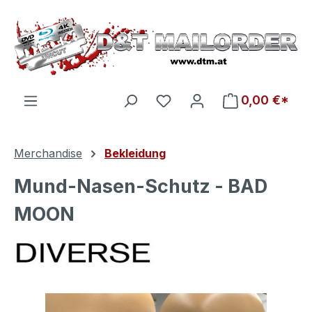
Zum Hauptinhalt springen
Du hast 0 Produkte auf d
0,00 €*
Merchandise
Bekleidung
Mund-Nasen-Schutz - BAD
MOON
Bildergalerie überspringen