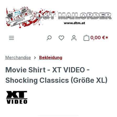
Zum Hauptinhalt springen
Du hast 0 Produkte auf d
0,00 €*
Merchandise
Bekleidung
Movie Shirt - XT VIDEO -
Shocking Classics (Größe XL)