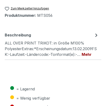
Zum Merkzettel hinzufügen
Produktnummer:
MTS056
Beschreibung
ALL OVER PRINT TRIKOT: in Größe M100%
PolyesterExtras:*Erscheinungsdatum:13.02.2009FS
K:-Laufzeit:-Ländercode:-Tonformat(e):-…
Mehr
●
= Lagernd
●
= Wenig verfügbar
●