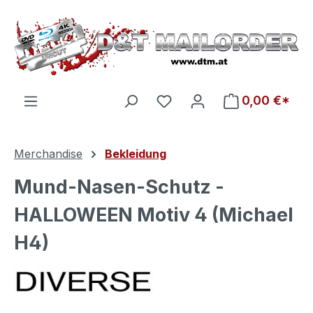
Zum Hauptinhalt springen
Du hast 0 Produkte auf d
0,00 €*
Merchandise
Bekleidung
Mund-Nasen-Schutz -
HALLOWEEN Motiv 4 (Michael
H4)