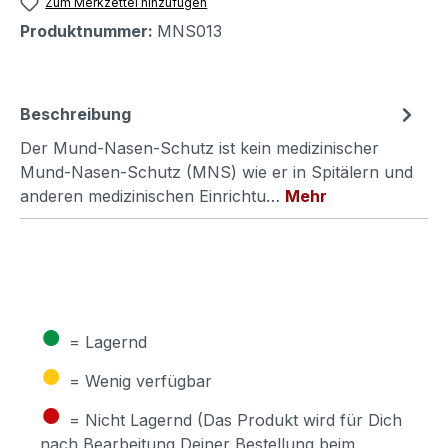
Zum Merkzettel hinzufügen
Produktnummer:
MNS013
Beschreibung
Der Mund-Nasen-Schutz ist kein medizinischer
Mund-Nasen-Schutz (MNS) wie er in Spitälern und
anderen medizinischen Einrichtu…
Mehr
●
= Lagernd
●
= Wenig verfügbar
●
= Nicht Lagernd (Das Produkt wird für Dich
nach Bearbeitung Deiner Bestellung beim