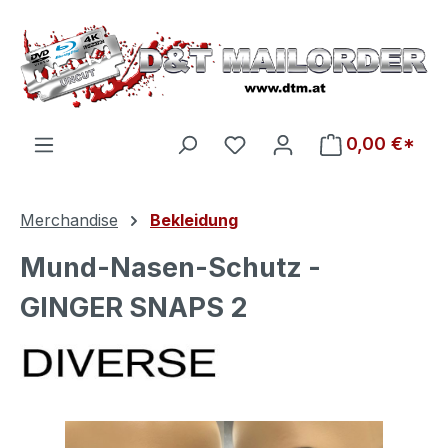
Zum Hauptinhalt springen
Du hast 0 Produkte auf d
0,00 €*
Merchandise
Bekleidung
Mund-Nasen-Schutz -
GINGER SNAPS 2
Bildergalerie überspringen