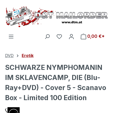
Zum Hauptinhalt springen
Du hast 0 Produkte auf d
0,00 €*
DVD
Erotik
SCHWARZE NYMPHOMANIN
IM SKLAVENCAMP, DIE (Blu-
Ray+DVD) - Cover 5 - Scanavo
Box - Limited 100 Edition