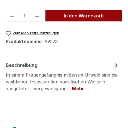
Produkt Anzahl: Gib den gewünschten We
In den Warenkorb
Zum Merkzettel hinzufügen
Produktnummer:
99523
Beschreibung
In einem Frauengefängnis mitten im Urwald sind die
weiblichen Insassen den sadistischen Wärtern
ausgeliefert. Vergewaltigung…
Mehr