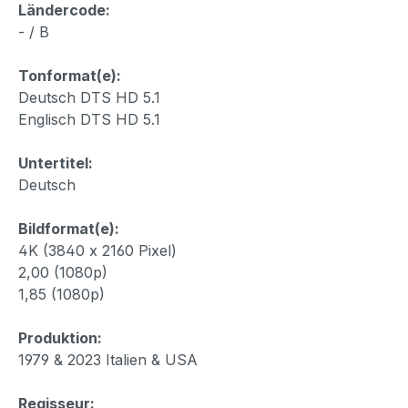
Ländercode:
- / B
Tonformat(e):
Deutsch DTS HD 5.1
Englisch DTS HD 5.1
Untertitel:
Deutsch
Bildformat(e):
4K (3840 x 2160 Pixel)
2,00 (1080p)
1,85 (1080p)
Produktion:
1979 & 2023 Italien & USA
Regisseur: