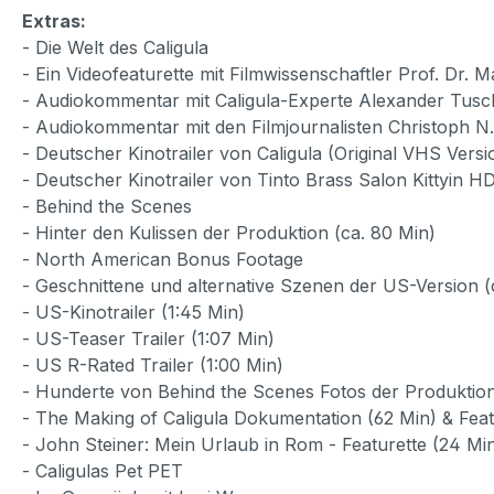
Extras:
- Die Welt des Caligula
- Ein Videofeaturette mit Filmwissenschaftler Prof. Dr. M
- Audiokommentar mit Caligula-Experte Alexander Tuschi
- Audiokommentar mit den Filmjournalisten Christoph N. 
- Deutscher Kinotrailer von Caligula (Original VHS Ver
- Deutscher Kinotrailer von Tinto Brass Salon Kittyin H
- Behind the Scenes
- Hinter den Kulissen der Produktion (ca. 80 Min)
- North American Bonus Footage
- Geschnittene und alternative Szenen der US-Version (
- US-Kinotrailer (1:45 Min)
- US-Teaser Trailer (1:07 Min)
- US R-Rated Trailer (1:00 Min)
- Hunderte von Behind the Scenes Fotos der Produktion 
- The Making of Caligula Dokumentation (62 Min) & Feat
- John Steiner: Mein Urlaub in Rom - Featurette (24 Mi
- Caligulas Pet PET