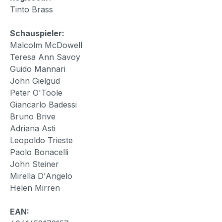
Tinto Brass
Schauspieler:
Malcolm McDowell
Teresa Ann Savoy
Guido Mannari
John Gielgud
Peter O'Toole
Giancarlo Badessi
Bruno Brive
Adriana Asti
Leopoldo Trieste
Paolo Bonacelli
John Steiner
Mirella D'Angelo
Helen Mirren
EAN: