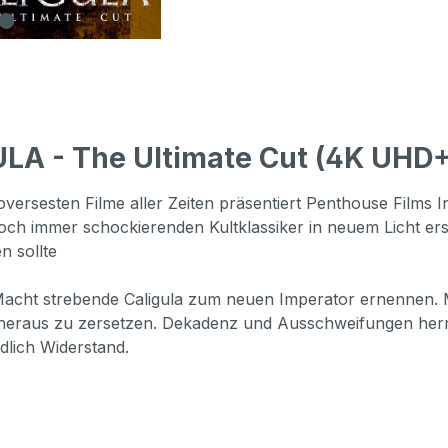
LA - The Ultimate Cut (4K UHD+
ersesten Filme aller Zeiten präsentiert Penthouse Films Int
och immer schockierenden Kultklassiker in neuem Licht er
n sollte
acht strebende Caligula zum neuen Imperator ernennen. Mi
heraus zu zersetzen. Dekadenz und Ausschweifungen herrsc
dlich Widerstand.