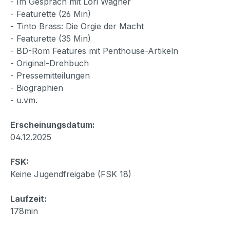
- Im Gespräch mit Lori Wagner
- Featurette (26 Min)
- Tinto Brass: Die Orgie der Macht
- Featurette (35 Min)
- BD-Rom Features mit Penthouse-Artikeln
- Original-Drehbuch
- Pressemitteilungen
- Biographien
- u.vm.
Erscheinungsdatum:
04.12.2025
FSK:
Keine Jugendfreigabe (FSK 18)
Laufzeit:
178min