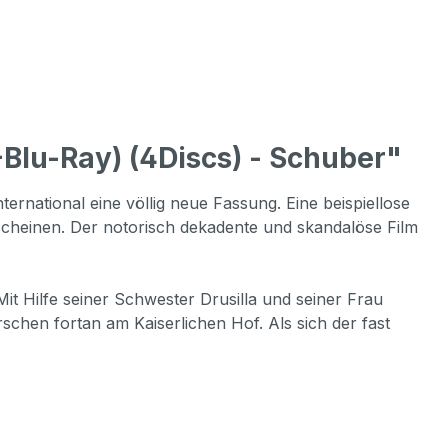
Blu-Ray) (4Discs) - Schuber"
ernational eine völlig neue Fassung. Eine beispiellose
scheinen. Der notorisch dekadente und skandalöse Film
t Hilfe seiner Schwester Drusilla und seiner Frau
hen fortan am Kaiserlichen Hof. Als sich der fast