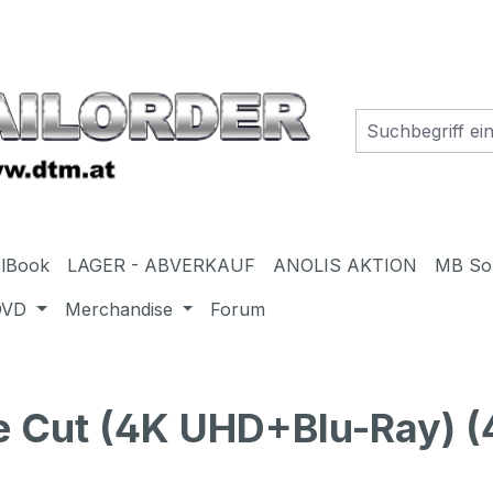
elBook
LAGER - ABVERKAUF
ANOLIS AKTION
MB So
DVD
Merchandise
Forum
 Cut (4K UHD+Blu-Ray) (4