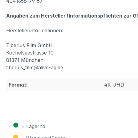
4041658179157
Angaben zum Hersteller (Informationspflichten zur 
Herstellerinformationen:
Tiberius Film GmbH
Kochelseestrasse 10
81371 München
tiberius_film@alive-ag.de
Format:
4K UHD
●
= Lagernd
●