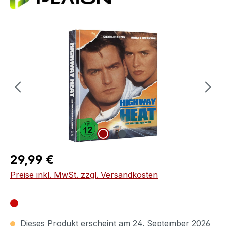
Bildergalerie überspringen
Regulärer Preis:
29,99 €
Preise inkl. MwSt. zzgl. Versandkosten
Dieses Produkt erscheint am 24. September 2026