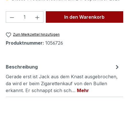
Produkt Anzahl: Gib den gewünschten We
In den Warenkorb
Zum Merkzettel hinzufügen
Produktnummer:
1056726
Beschreibung
Gerade erst ist Jack aus dem Knast ausgebrochen,
da wird er beim Zigarettenkauf von den Bullen
erkannt. Er schnappt sich sch…
Mehr