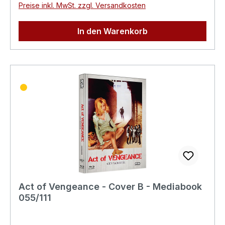
Preise inkl. MwSt. zzgl. Versandkosten
In den Warenkorb
Act of Vengeance - Cover B - Mediabook
055/111