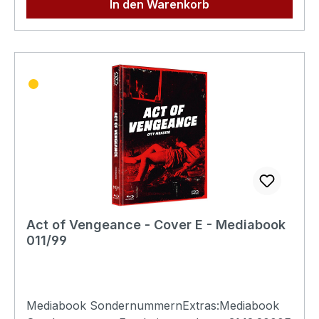
In den Warenkorb
Act of Vengeance - Cover E - Mediabook
011/99
Mediabook SondernummernExtras:Mediabook