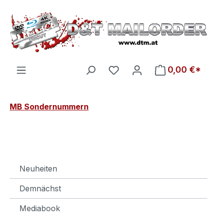
Zum Hauptinhalt springen
Du hast 0 Produkte auf d
0,00 €*
MB Sondernummern
Neuheiten
Demnächst
Mediabook