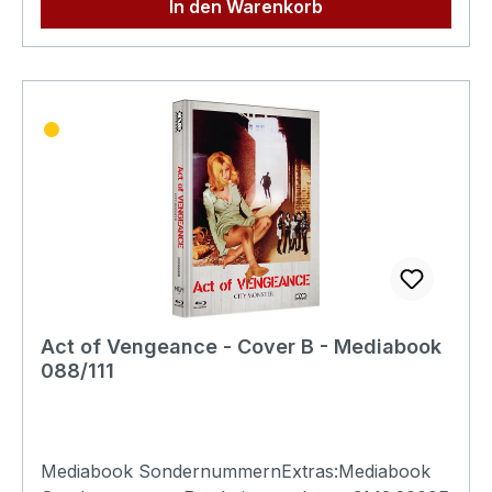
In den Warenkorb
Act of Vengeance - Cover B - Mediabook
088/111
Mediabook SondernummernExtras:Mediabook