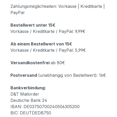
Zahlungsmöglichkeiten: Vorkasse | Kreditkarte |
PayPal
Bestellwert unter 15€
Vorkasse / Kreditkarte / PayPal: 9,99€
Ab einem Bestellwert von 15€
Vorkasse / Kreditkarte / PayPal: 5,99€
Versandkostenfrei
ab 80€
Postversand
(unabhängig von Bestellwert): 16€
Bankverbindung:
D&T Mailorder
Deutsche Bank 24
IBAN: DE03750700240506305200
BIC: DEUTDEDB750