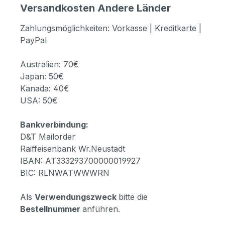
Versandkosten Andere Länder
Zahlungsmöglichkeiten: Vorkasse | Kreditkarte |
PayPal
Australien: 70€
Japan: 50€
Kanada: 40€
USA: 50€
Bankverbindung:
D&T Mailorder
Raiffeisenbank Wr.Neustadt
IBAN: AT333293700000019927
BIC: RLNWATWWWRN
Als
Verwendungszweck
bitte die
Bestellnummer
anführen.