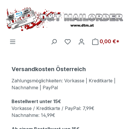
Zum Hauptinhalt springen
Du hast 0 Produkte auf d
0,00 €*
Versandkosten Österreich
Zahlungsmöglichkeiten: Vorkasse | Kreditkarte |
Nachnahme | PayPal
Bestellwert unter 15€
Vorkasse / Kreditkarte / PayPal: 7,99€
Nachnahme: 14,99€