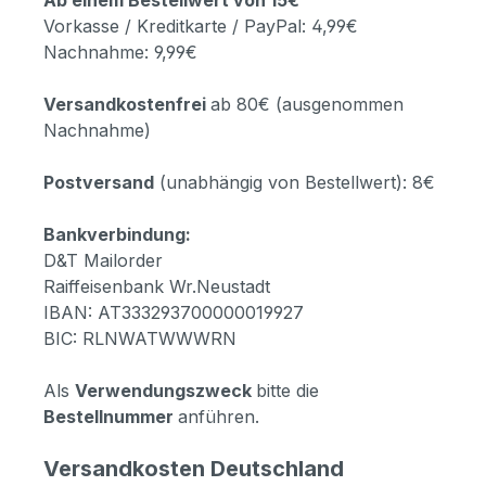
Ab einem Bestellwert von 15€
Vorkasse / Kreditkarte / PayPal: 4,99€
Nachnahme: 9,99€
Versandkostenfrei
ab 80€ (ausgenommen
Nachnahme)
Postversand
(unabhängig von Bestellwert): 8€
Bankverbindung:
D&T Mailorder
Raiffeisenbank Wr.Neustadt
IBAN: AT333293700000019927
BIC: RLNWATWWWRN
Als
Verwendungszweck
bitte die
Bestellnummer
anführen.
Versandkosten Deutschland