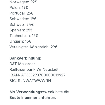
Norwegen: 29€
Polen: 19€
Portugal: 25€
Schweden: 19€
Schweiz: 34€
Spanien: 25€
Tschechien: 15€
Ungarn: 15€
Vereinigtes Königreich: 29€
Bankverbindung:
D&T Mailorder
Raiffeisenbank Wr.Neustadt
IBAN: AT333293700000019927
BIC: RLNWATWWWRN
Als
Verwendungszweck
bitte die
Bestellnummer
anführen.