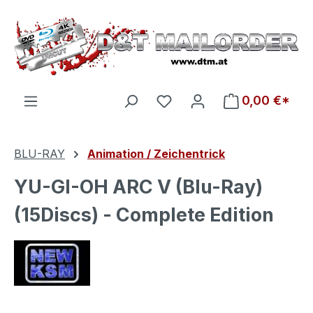
Zum Hauptinhalt springen
Du hast 0 Produkte auf d
0,00 €*
BLU-RAY
Animation / Zeichentrick
YU-GI-OH ARC V (Blu-Ray)
(15Discs) - Complete Edition