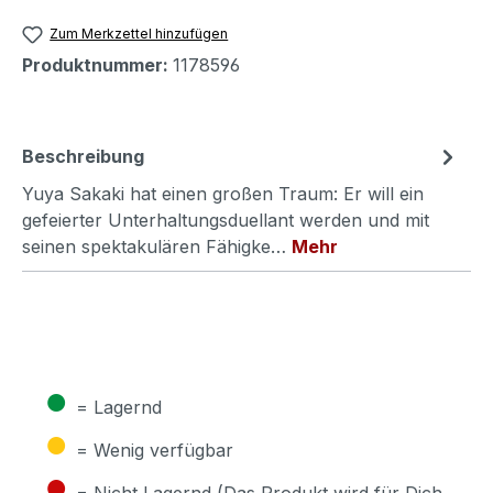
Zum Merkzettel hinzufügen
Produktnummer:
1178596
Beschreibung
Yuya Sakaki hat einen großen Traum: Er will ein
gefeierter Unterhaltungsduellant werden und mit
seinen spektakulären Fähigke…
Mehr
●
= Lagernd
●
= Wenig verfügbar
●
= Nicht Lagernd (Das Produkt wird für Dich