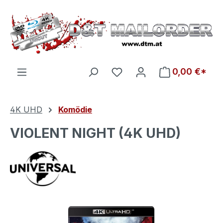
Zum Hauptinhalt springen
Du hast 0 Produkte auf d
0,00 €*
4K UHD
Komödie
VIOLENT NIGHT (4K UHD)
Bildergalerie überspringen