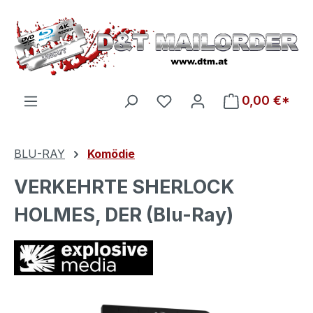
Zum Hauptinhalt springen
Du hast 0 Produkte auf d
0,00 €*
BLU-RAY
Komödie
VERKEHRTE SHERLOCK
HOLMES, DER (Blu-Ray)
Bildergalerie überspringen