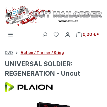
Zum Hauptinhalt springen
Du hast 0 Produkte auf d
0,00 €*
DVD
Action / Thriller / Krieg
UNIVERSAL SOLDIER:
REGENERATION - Uncut
Bildergalerie überspringen