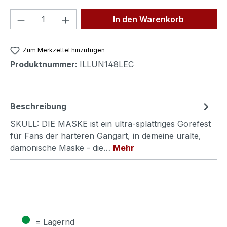
Produkt Anzahl: Gib den gewünschten We
In den Warenkorb
Zum Merkzettel hinzufügen
Produktnummer:
ILLUN148LEC
Beschreibung
SKULL: DIE MASKE ist ein ultra-splattriges Gorefest
für Fans der härteren Gangart, in demeine uralte,
dämonische Maske - die…
Mehr
●
= Lagernd