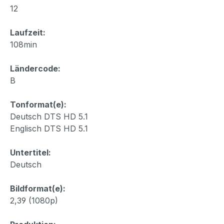
12
Laufzeit:
108min
Ländercode:
B
Tonformat(e):
Deutsch DTS HD 5.1
Englisch DTS HD 5.1
Untertitel:
Deutsch
Bildformat(e):
2,39 (1080p)