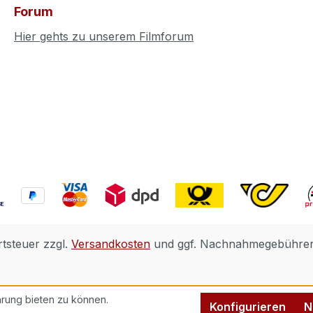
Forum
Hier gehts zu unserem Filmforum
rtsteuer zzgl.
Versandkosten
und ggf. Nachnahmegebühren,
rung bieten zu können.
Konfigurieren
N