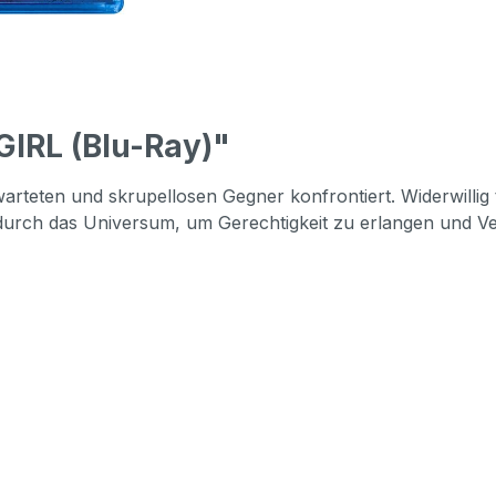
IRL (Blu-Ray)"
erwarteten und skrupellosen Gegner konfrontiert. Widerwilli
durch das Universum, um Gerechtigkeit zu erlangen und V