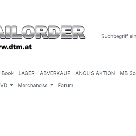
elBook
LAGER - ABVERKAUF
ANOLIS AKTION
MB So
DVD
Merchandise
Forum