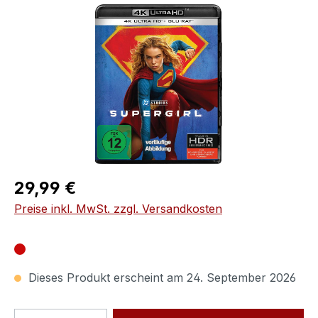
Bildergalerie überspringen
Regulärer Preis:
29,99 €
Preise inkl. MwSt. zzgl. Versandkosten
Dieses Produkt erscheint am 24. September 2026