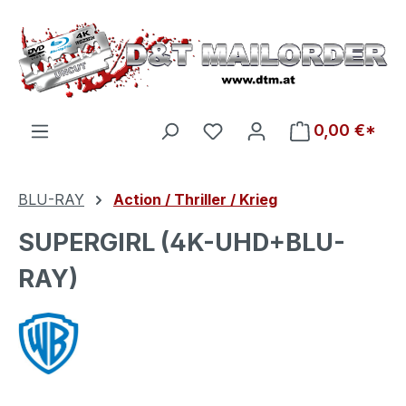
Zum Hauptinhalt springen
Du hast 0 Produkte auf d
0,00 €*
BLU-RAY
Action / Thriller / Krieg
SUPERGIRL (4K-UHD+BLU-
RAY)